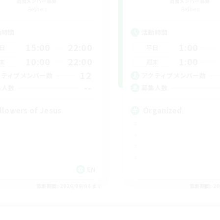
追加メンバー募集
追加メンバー募集
Aether
Aether
動時間
活動時間
15:00
22:00
1:00
日
平日
10:00
22:00
1:00
末
週末
12
クティブメンバー数
アクティブメンバー数
--
集人数
募集人数
llowers of Jesus
Organized
EN
募集期間: 2026/09/04 まで
募集期間: 20