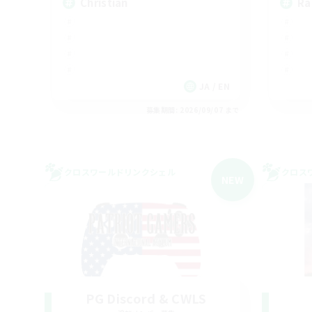
Christian
Ra
JA / EN
募集期間: 2026/09/07 まで
クロスワールドリンクシェル
クロス
NEW
PG Discord & CWLS