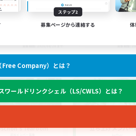
ステップ2
す
募集ページから連絡する
体
EN
募集期間: 2026/08/28 まで
募集期間: 20
ree Company）とは？
ワールドリンクシェル
クロスワールドリンクシェル
スワールドリンクシェル（LS/CWLS）とは？
schon's Tearoom
立ち上げメンバー
追加メンバー募集
Aether