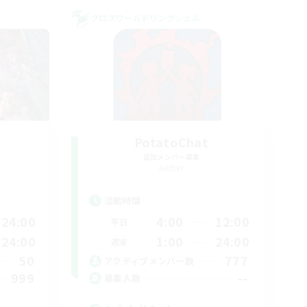
クロスワールドリンクシェル
PotatoChat
追加メンバー募集
Aether
活動時間
24:00
4:00
12:00
平日
24:00
1:00
24:00
週末
50
777
アクティブメンバー数
999
--
募集人数