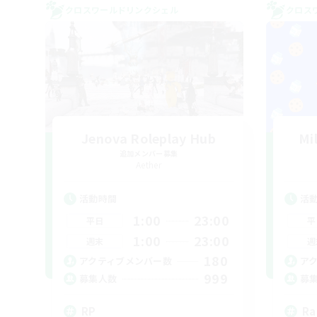
クロスワールドリンクシェル
クロス
Jenova Roleplay Hub
Mi
追加メンバー募集
Aether
活動時間
活
1:00
23:00
平日
平
1:00
23:00
週末
週
180
アクティブメンバー数
ア
999
募集人数
募
RP
Ra