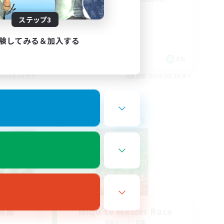
ステップ3
験してみる＆加入する
EN / FR
EN
26/08/28 まで
募集期間: 2026/08/24 まで
クロスワールドリンクシェル
募集
Miqo'te Master Race
追加メンバー募集