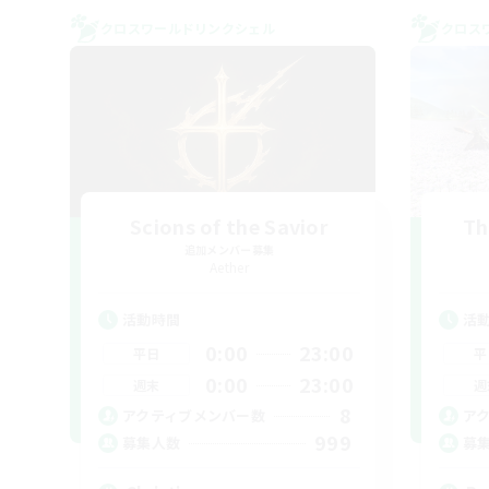
クロスワールドリンクシェル
クロス
Scions of the Savior
Th
追加メンバー募集
Aether
活動時間
活
0:00
23:00
平日
平
0:00
23:00
週末
週
8
アクティブメンバー数
ア
999
募集人数
募