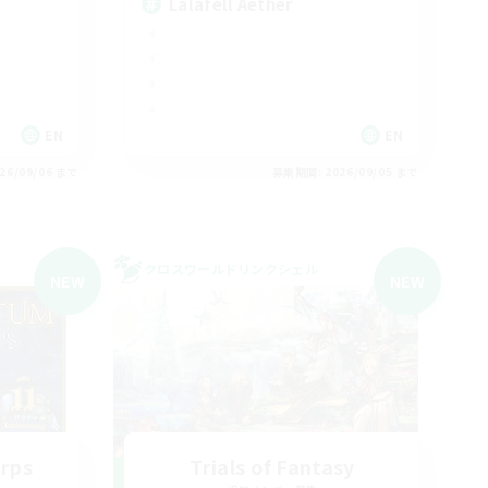
Lalafell Aether
EN
EN
26/09/06 まで
募集期間: 2026/09/05 まで
クロスワールドリンクシェル
NEW
NEW
orps
Trials of Fantasy