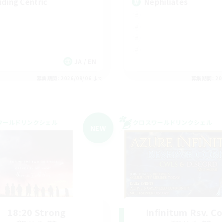
iding Centric
Nephiliates
JA / EN
募集期間: 2026/09/06 まで
募集期間: 20
ワールドリンクシェル
クロスワールドリンクシェル
NEW
18:20 Strong
Infinitum Rsv. C