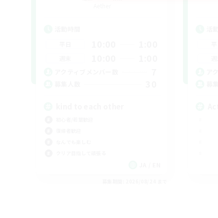
Aether
活動時間
活
10:00
1:00
平日
平
10:00
1:00
週末
週
7
アクティブメンバー数
ア
30
募集人数
募
kind to each other
Ac
初心者/若葉歓迎
復帰者歓迎
なんでも楽しむ
クリア目指して頑張る
JA / EN
募集期間: 2026/08/24 まで