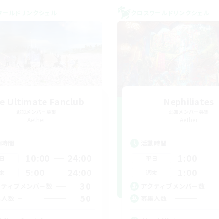
ワールドリンクシェル
クロスワールドリンクシェル
e Ultimate Fanclub
Nephiliates
追加メンバー募集
追加メンバー募集
Aether
Aether
動時間
活動時間
10:00
24:00
1:00
日
平日
5:00
24:00
1:00
末
週末
30
クティブメンバー数
アクティブメンバー数
50
集人数
募集人数