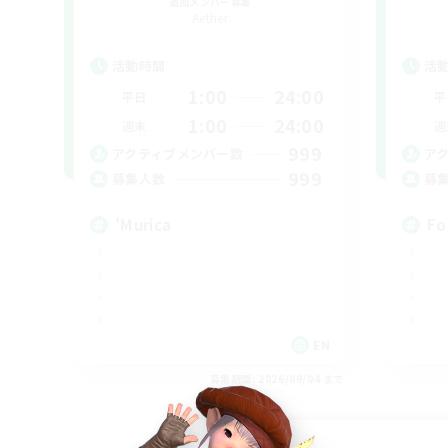
追加メンバー募集
Aether
活動時間
活
1:00
24:00
平日
平
1:00
24:00
週末
週
999
アクティブメンバー数
ア
999
募集人数
募
'Murica
Fo
EN
募集期間: 2026/09/04 まで