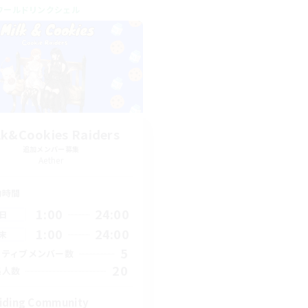
ワールドリンクシェル
lk&Cookies Raiders
追加メンバー募集
Aether
動時間
1:00
24:00
日
1:00
24:00
末
5
クティブメンバー数
20
集人数
iding Community