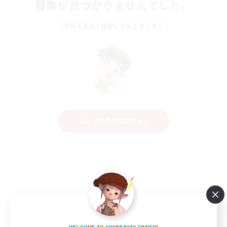
募集が見つかりませんでした。
条件を変えて検索してみるでっす！
検索条件を変更する