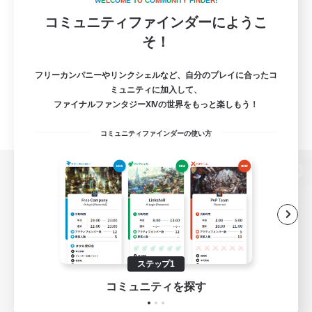
W
E
L
C
O
M
E
T
O
C
O
M
M
U
N
I
T
Y
F
I
N
D
E
R
!
コミュニティファインダーにようこ
そ！
フリーカンパニーやリンクシェルなど、自分のプレイに合ったコ
ミュニティに加入して、
ファイナルファンタジーXIVの世界をもっと楽しもう！
コミュニティファインダーの使い方
パソコン版へ
関連商品
e-STOREで購入
ステップ1
ゲームダウンロード
コミュニティを探す