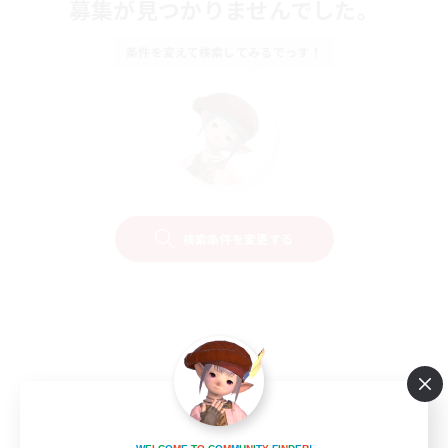
募集が見つかりませんでした。
条件を変えて検索してみるでっす！
検索条件を変更する