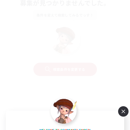
募集が見つかりませんでした。
条件を変えて検索してみるでっす！
検索条件を変更する