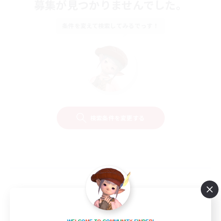
募集が見つかりませんでした。
条件を変えて検索してみるでっす！
検索条件を変更する