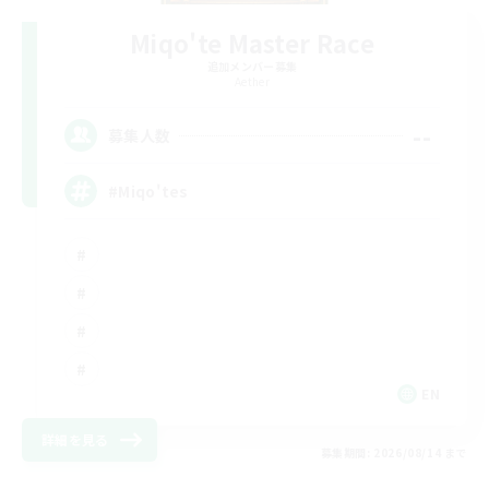
Miqo'te Master Race
追加メンバー募集
Aether
--
募集人数
#Miqo'tes
EN
詳細を見る
募集期間: 2026/08/14 まで