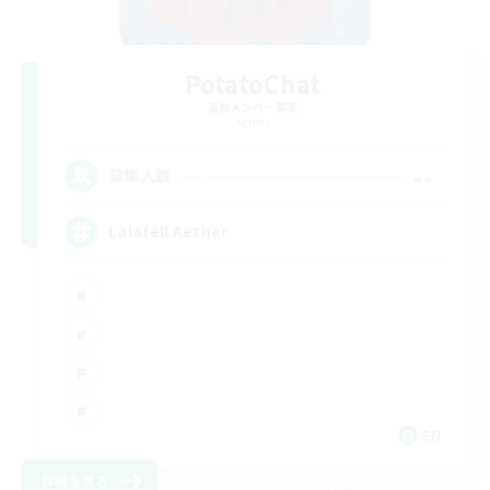
PotatoChat
追加メンバー募集
Aether
--
募集人数
Lalafell Aether
EN
詳細を見る