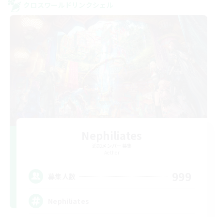
クロスワールドリンクシェル
Nephiliates
追加メンバー募集
Aether
999
募集人数
Nephiliates