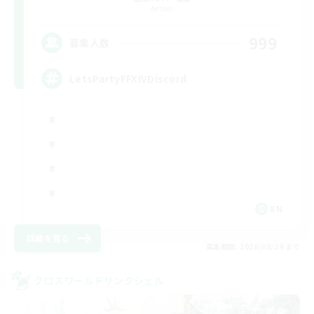
Aether
999
募集人数
LetsPartyFFXIVDiscord
EN
詳細を見る
募集期間: 2026/08/24 まで
クロスワールドリンクシェル