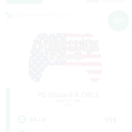
募集期間: 2026/09/05 まで
クロスワールドリンクシェル
NEW
PG Discord & CWLS
追加メンバー募集
Aether
999
募集人数