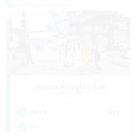
クロスワールドリンクシェル
Jenova Roleplay Hub
追加メンバー募集
Aether
999
募集人数
RP