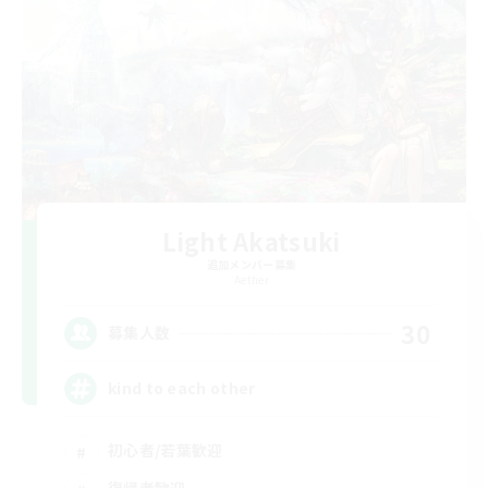
Light Akatsuki
追加メンバー募集
Aether
30
募集人数
kind to each other
初心者/若葉歓迎