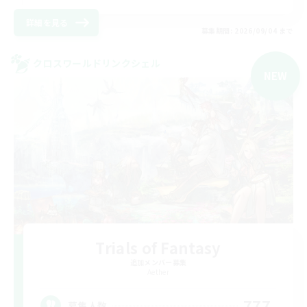
詳細を見る
募集期間: 2026/09/04 まで
クロスワールドリンクシェル
NEW
Trials of Fantasy
追加メンバー募集
Aether
777
募集人数