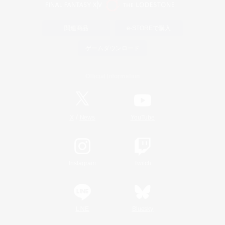
関連商品
e-STOREで購入
ゲームダウンロード
Official Information
/
X
News
YouTube
Instagram
Twitch
LINE
Bluesky