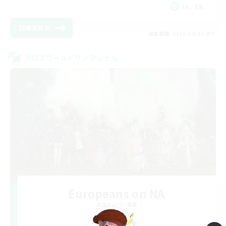
JA / EN
詳細を見る
募集期間: 2026/08/30 まで
クロスワールドリンクシェル
Europeans on NA
追加メンバー募集
Aether