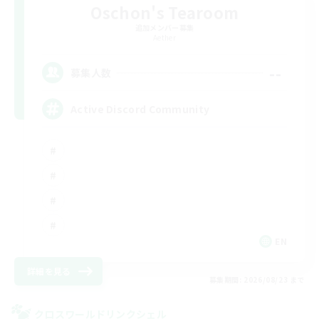
Oschon's Tearoom
追加メンバー募集
Aether
--
募集人数
Active Discord Community
EN
詳細を見る
募集期間: 2026/08/23 まで
クロスワールドリンクシェル