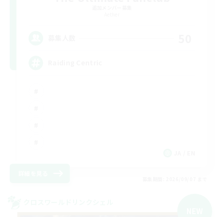
追加メンバー募集
Aether
50
募集人数
Raiding Centric
JA / EN
詳細を見る
募集期間: 2026/09/07 まで
クロスワールドリンクシェル
NEW