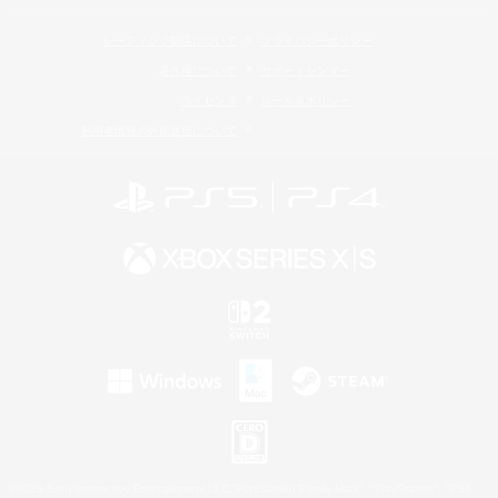
レーティング制度について
プライバシーポリシー
著作権について
サポートセンター
ライセンス
ルール＆ポリシー
利用者情報の外部送信について
©2026 Sony Interactive Entertainment LLC."PlayStation Family Mark", "PlayStation", "PS5