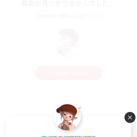
募集が見つかりませんでした。
条件を変えて検索してみるでっす！
検索条件を変更する