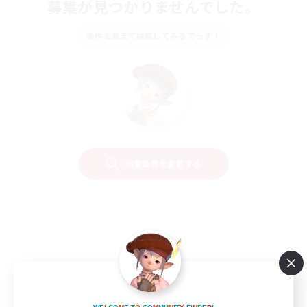
募集が見つかりませんでした。
条件を変えて検索してみるでっす！
検索条件を変更する