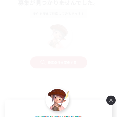
募集が見つかりませんでした。
条件を変えて検索してみるでっす！
検索条件を変更する