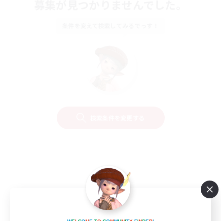
募集が見つかりませんでした。
条件を変えて検索してみるでっす！
検索条件を変更する