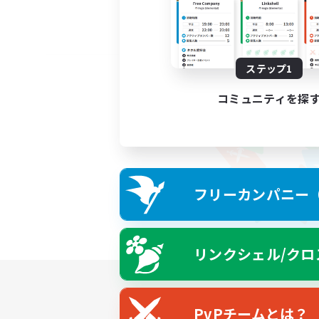
ステップ1
コミュニティを探
フリーカンパニー（F
リンクシェル/クロ
PvPチームとは？