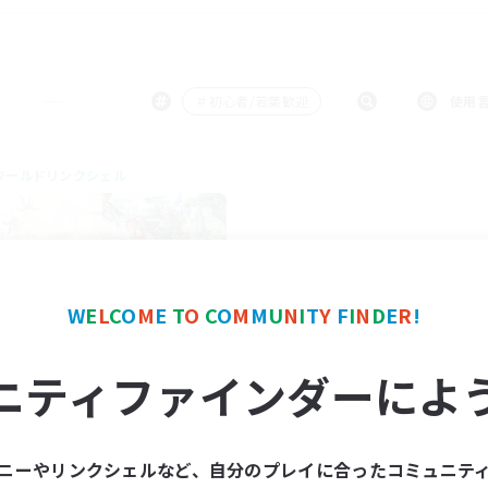
＃初心者/若葉歓迎
使用
ワールドリンクシェル
W
E
L
C
O
M
E
T
O
C
O
M
M
U
N
I
T
Y
F
I
N
D
E
R
!
Light Akatsuki
ニティファインダーによ
追加メンバー募集
Aether
動時間
ニーやリンクシェルなど、自分のプレイに合ったコミュニテ