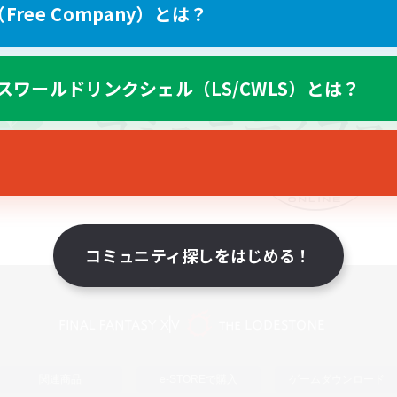
ree Company）とは？
スワールドリンクシェル（LS/CWLS）とは？
コミュニティ探しをはじめる！
スマートフォン版へ
関連商品
e-STOREで購入
ゲームダウンロード