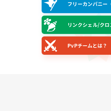
フリーカンパニー（F
リンクシェル/クロ
PvPチームとは？