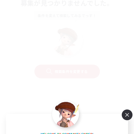
募集が見つかりませんでした。
条件を変えて検索してみるでっす！
検索条件を変更する