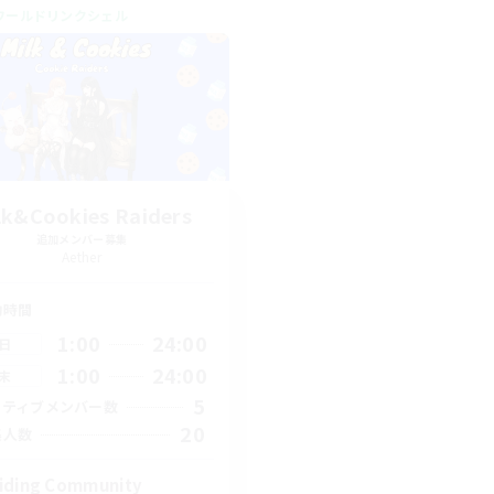
ワールドリンクシェル
lk&Cookies Raiders
追加メンバー募集
Aether
動時間
1:00
24:00
日
1:00
24:00
末
5
クティブメンバー数
20
集人数
iding Community