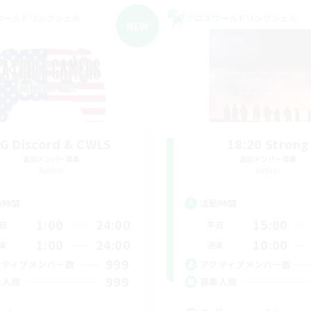
ワールドリンクシェル
クロスワールドリンクシェル
NEW
G Discord & CWLS
18:20 Strong
追加メンバー募集
追加メンバー募集
Aether
Aether
動時間
活動時間
1:00
24:00
15:00
日
平日
1:00
24:00
10:00
末
週末
999
クティブメンバー数
アクティブメンバー数
999
集人数
募集人数