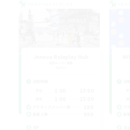
クロスワールドリンクシェル
クロス
Jenova Roleplay Hub
Mi
追加メンバー募集
Aether
活動時間
活
1:00
23:00
平日
平
1:00
23:00
週末
週
180
アクティブメンバー数
ア
999
募集人数
募
RP
Ra