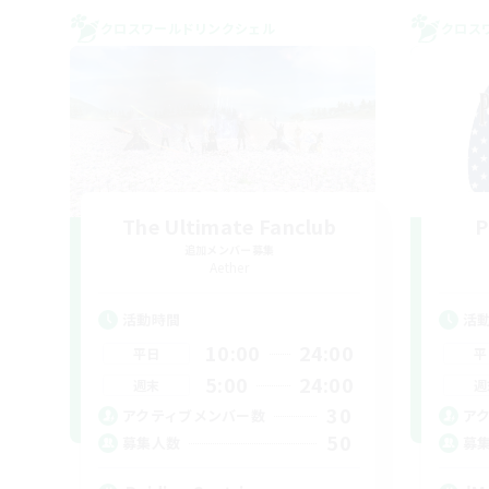
クロスワールドリンクシェル
クロス
The Ultimate Fanclub
P
追加メンバー募集
Aether
活動時間
活
10:00
24:00
平日
平
5:00
24:00
週末
週
30
アクティブメンバー数
ア
50
募集人数
募