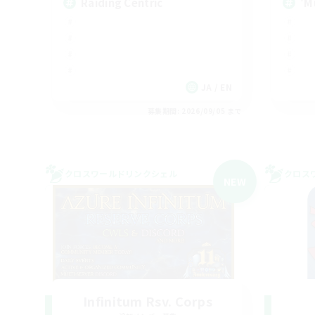
Raiding Centric
'M
JA / EN
募集期間: 2026/09/05 まで
クロスワールドリンクシェル
クロス
NEW
Infinitum Rsv. Corps