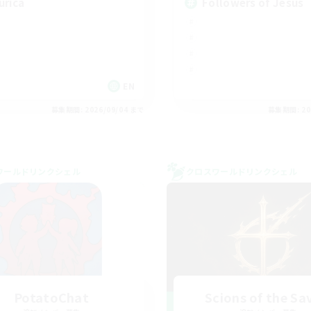
urica
Followers of Jesus
EN
募集期間: 2026/09/04 まで
募集期間: 20
ワールドリンクシェル
クロスワールドリンクシェル
PotatoChat
Scions of the Sa