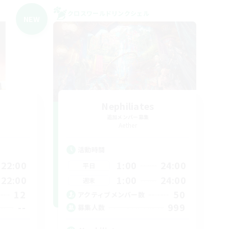
クロスワールドリンクシェル
NEW
Nephiliates
追加メンバー募集
Aether
活動時間
22:00
1:00
24:00
平日
22:00
1:00
24:00
週末
12
50
アクティブメンバー数
--
999
募集人数