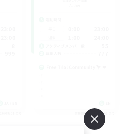
追加メンバー募集
Aether
活動時間
23:00
0:00
23:00
平日
23:00
1:00
24:00
週末
8
55
アクティブメンバー数
999
777
募集人数
Free Trial Community  ❤
JA / EN
EN
26/09/01 まで
募集期間: 2026/09/01 まで