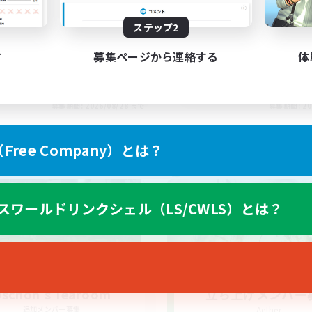
ステップ2
す
募集ページから連絡する
体
EN
募集期間: 2026/08/28 まで
募集期間: 20
ree Company）とは？
ワールドリンクシェル
クロスワールドリンクシェル
スワールドリンクシェル（LS/CWLS）とは？
schon's Tearoom
立ち上げメンバー
追加メンバー募集
Aether