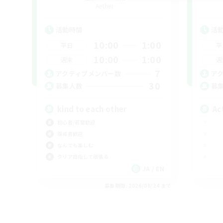
Aether
活動時間
活
10:00
1:00
平日
平
10:00
1:00
週末
週
7
アクティブメンバー数
ア
30
募集人数
募
kind to each other
Ac
初心者/若葉歓迎
復帰者歓迎
なんでも楽しむ
クリア目指して頑張る
JA / EN
募集期間: 2026/08/24 まで