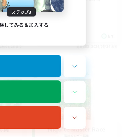
ステップ3
験してみる＆加入する
EN / FR
EN
26/08/28 まで
募集期間: 2026/08/24 まで
クロスワールドリンクシェル
募集
Miqo'te Master Race
追加メンバー募集