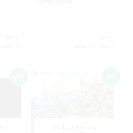
Nephiliates
EN
EN
26/09/04 まで
募集期間: 2026/09/04 まで
クロスワールドリンクシェル
NEW
NEW
vior
Trials of Fantasy