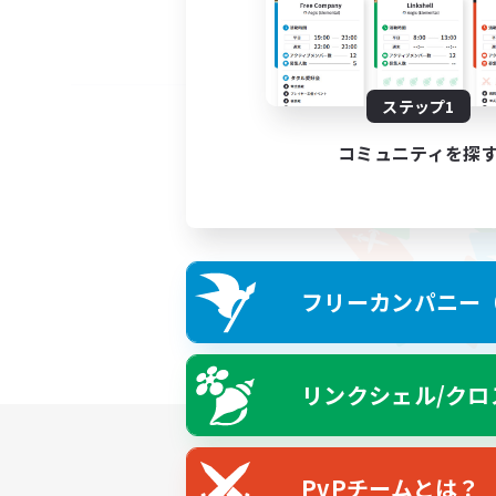
ステップ1
コミュニティを探
フリーカンパニー（F
リンクシェル/クロ
PvPチームとは？