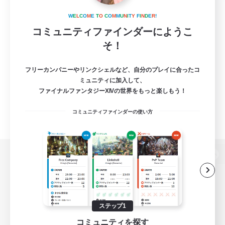
W
E
L
C
O
M
E
T
O
C
O
M
M
U
N
I
T
Y
F
I
N
D
E
R
!
コミュニティファインダーにようこ
そ！
フリーカンパニーやリンクシェルなど、自分のプレイに合ったコ
ミュニティに加入して、
ファイナルファンタジーXIVの世界をもっと楽しもう！
コミュニティファインダーの使い方
パソコン版へ
ステップ1
関連商品
e-STOREで購入
コミュニティを探す