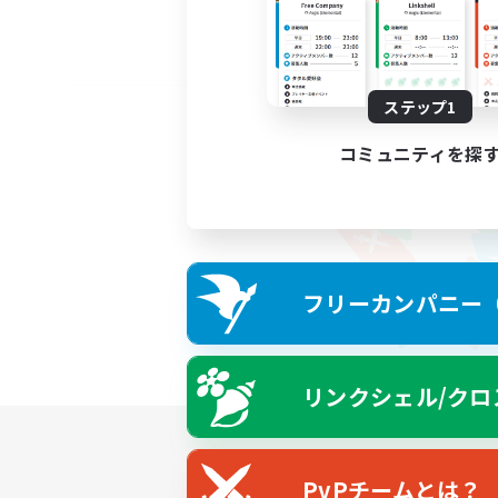
ステップ1
コミュニティを探
フリーカンパニー（F
リンクシェル/クロ
PvPチームとは？