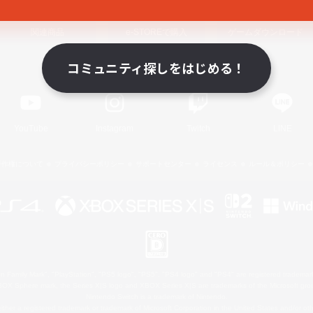
関連商品
e-STOREで購入
ゲームダウンロード
コミュニティ探しをはじめる！
Official Information
YouTube
Instagram
Twitch
LINE
著作権について
プライバシーポリシー
サポートセンター
ライセンス
ルール＆ポリシー
 Family Mark", "PlayStation", "PS5 logo", "PS5", "PS4 logo" and "PS4" are registered trademark
XBOX Sphere mark, the Series X|S logo and XBOX Series X|S are trademarks of the Microsoft gro
Nintendo Switch is a trademark of Nintendo.
ither a registered trademark or trademark of Microsoft Corporation in the United States and/or oth