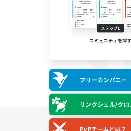
ステップ1
コミュニティを探
フリーカンパニー（F
リンクシェル/クロ
PvPチームとは？