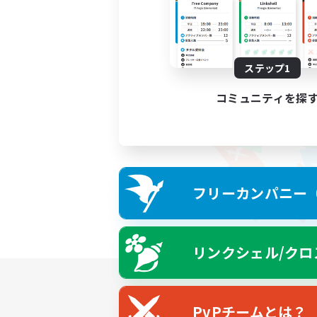
ステップ1
コミュニティを探
フリーカンパニー（F
リンクシェル/クロ
PvPチームとは？