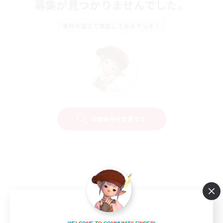
募集が見つかりませんでした。
条件を変えて検索してみるでっす！
検索条件を変更する