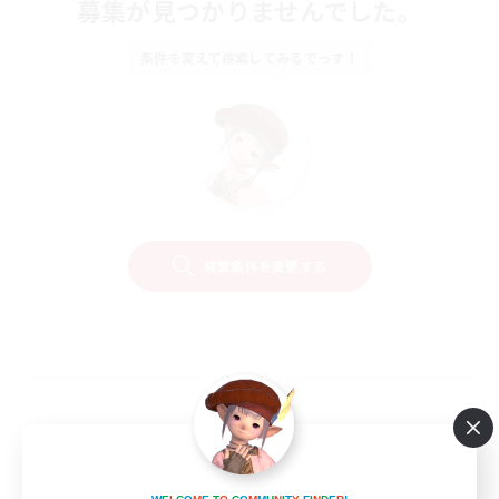
募集が見つかりませんでした。
条件を変えて検索してみるでっす！
検索条件を変更する