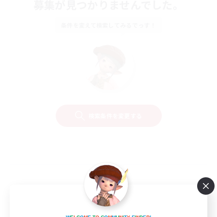
募集が見つかりませんでした。
条件を変えて検索してみるでっす！
検索条件を変更する