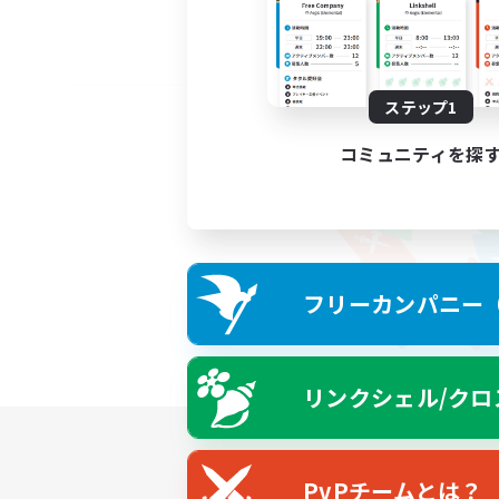
ステップ1
コミュニティを探
フリーカンパニー（F
リンクシェル/クロ
PvPチームとは？