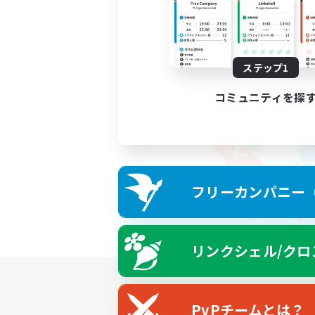
ステップ1
コミュニティを探
フリーカンパニー（F
リンクシェル/クロ
PvPチームとは？