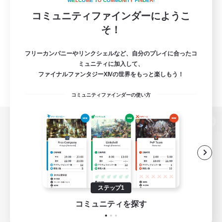
W
E
L
C
O
M
E
T
O
C
O
M
M
U
N
I
T
Y
F
I
N
D
E
R
!
コミュニティファインダーにようこ
そ！
フリーカンパニーやリンクシェルなど、自分のプレイに合ったコ
ミュニティに加入して、
ファイナルファンタジーXIVの世界をもっと楽しもう！
コミュニティファインダーの使い方
パソコン版へ
関連商品
e-STOREで購入
ステップ1
ゲームダウンロード
コミュニティを探す