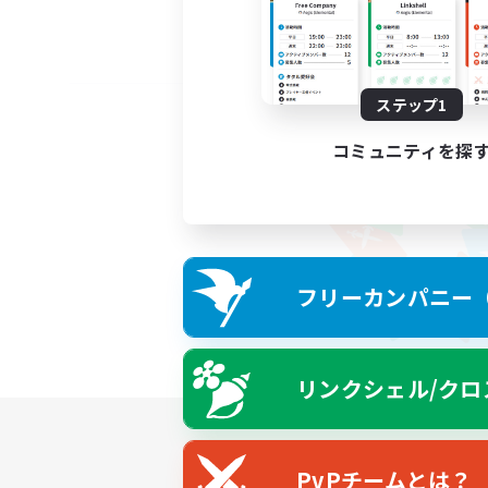
ステップ1
コミュニティを探
フリーカンパニー（F
リンクシェル/クロ
PvPチームとは？