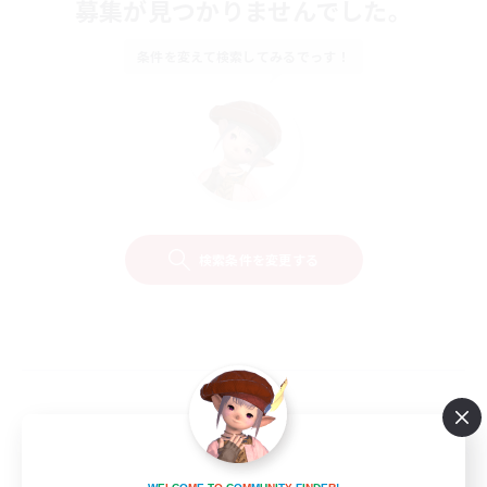
募集が見つかりませんでした。
条件を変えて検索してみるでっす！
検索条件を変更する