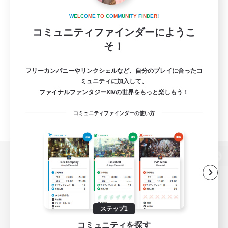
W
E
L
C
O
M
E
T
O
C
O
M
M
U
N
I
T
Y
F
I
N
D
E
R
!
コミュニティファインダーにようこ
そ！
フリーカンパニーやリンクシェルなど、自分のプレイに合ったコ
ミュニティに加入して、
ファイナルファンタジーXIVの世界をもっと楽しもう！
コミュニティファインダーの使い方
パソコン版へ
ステップ1
関連商品
e-STOREで購入
コミュニティを探す