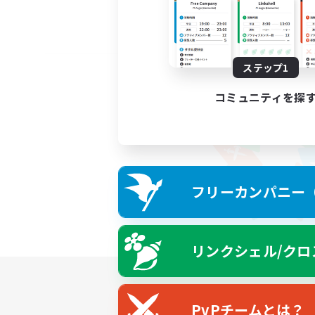
ステップ1
コミュニティを探
フリーカンパニー（F
リンクシェル/クロ
PvPチームとは？