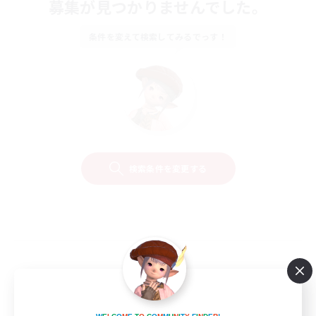
募集が見つかりませんでした。
条件を変えて検索してみるでっす！
検索条件を変更する