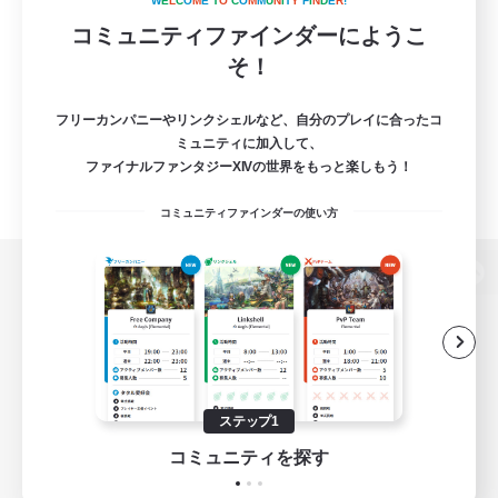
W
E
L
C
O
M
E
T
O
C
O
M
M
U
N
I
T
Y
F
I
N
D
E
R
!
コミュニティファインダーにようこ
そ！
フリーカンパニーやリンクシェルなど、自分のプレイに合ったコ
ミュニティに加入して、
ファイナルファンタジーXIVの世界をもっと楽しもう！
コミュニティファインダーの使い方
パソコン版へ
関連商品
e-STOREで購入
ステップ1
ゲームダウンロード
コミュニティを探す