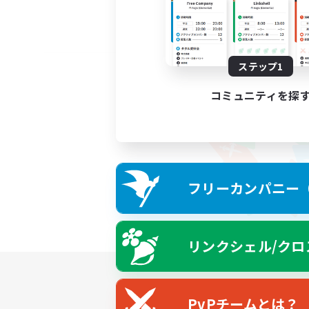
ステップ1
コミュニティを探
フリーカンパニー（F
リンクシェル/クロ
PvPチームとは？