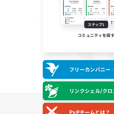
ステップ1
コミュニティを探
フリーカンパニー（F
リンクシェル/クロ
PvPチームとは？