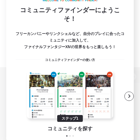
W
E
L
C
O
M
E
T
O
C
O
M
M
U
N
I
T
Y
F
I
N
D
E
R
!
コミュニティファインダーにようこ
そ！
フリーカンパニーやリンクシェルなど、自分のプレイに合ったコ
ミュニティに加入して、
ファイナルファンタジーXIVの世界をもっと楽しもう！
コミュニティファインダーの使い方
パソコン版へ
関連商品
e-STOREで購入
ステップ1
ゲームダウンロード
コミュニティを探す