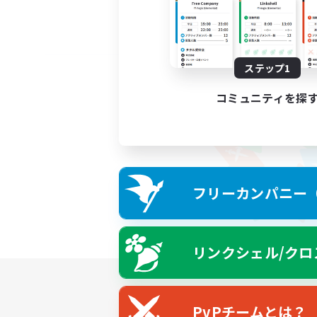
ステップ1
コミュニティを探
フリーカンパニー（F
リンクシェル/クロ
PvPチームとは？