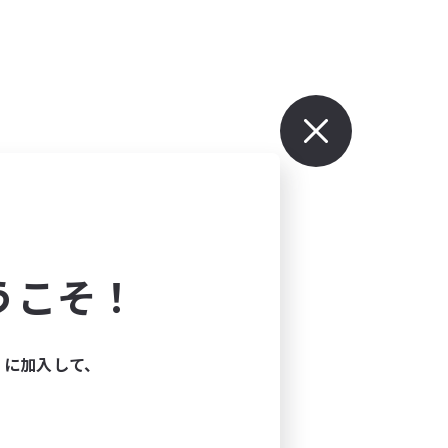
うこそ！
ィに加入して、