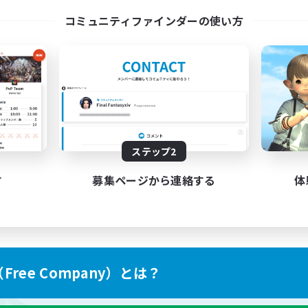
コミュニティファインダーの使い方
ステップ2
す
募集ページから連絡する
体
ree Company）とは？