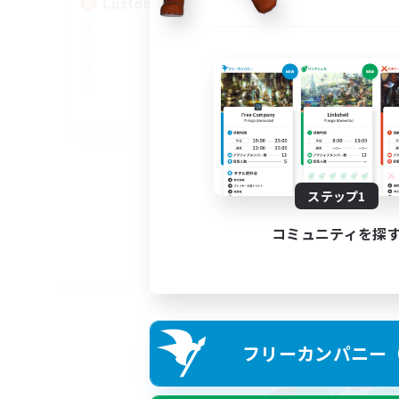
Custom Matches
EN
募集期間: 2026/08/12 まで
ステップ1
コミュニティを探
フリーカンパニー（F