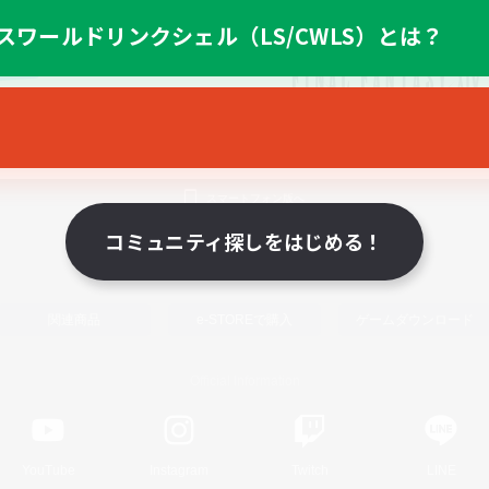
スワールドリンクシェル（LS/CWLS）とは？
スマートフォン版へ
コミュニティ探しをはじめる！
関連商品
e-STOREで購入
ゲームダウンロード
Official Information
YouTube
Instagram
Twitch
LINE