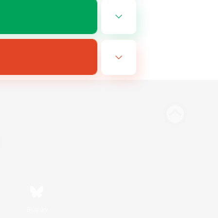
Bluesky