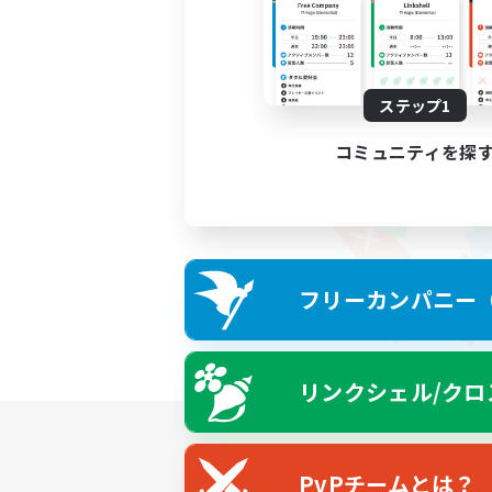
ステップ1
コミュニティを探
フリーカンパニー（F
リンクシェル/クロ
PvPチームとは？