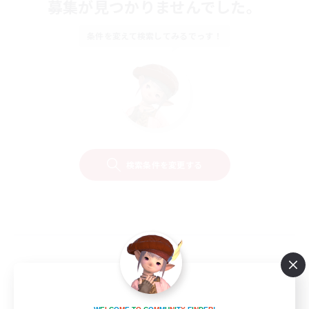
募集が見つかりませんでした。
条件を変えて検索してみるでっす！
検索条件を変更する