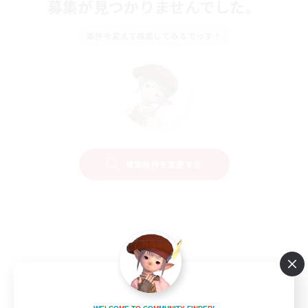
募集が見つかりませんでした。
条件を変えて検索してみるでっす！
検索条件を変更する