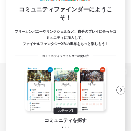
W
E
L
C
O
M
E
T
O
C
O
M
M
U
N
I
T
Y
F
I
N
D
E
R
!
コミュニティファインダーにようこ
そ！
フリーカンパニーやリンクシェルなど、自分のプレイに合ったコ
ミュニティに加入して、
ファイナルファンタジーXIVの世界をもっと楽しもう！
コミュニティファインダーの使い方
パソコン版へ
関連商品
e-STOREで購入
ステップ1
ゲームダウンロード
コミュニティを探す