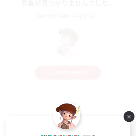
募集が見つかりませんでした。
条件を変えて検索してみるでっす！
検索条件を変更する