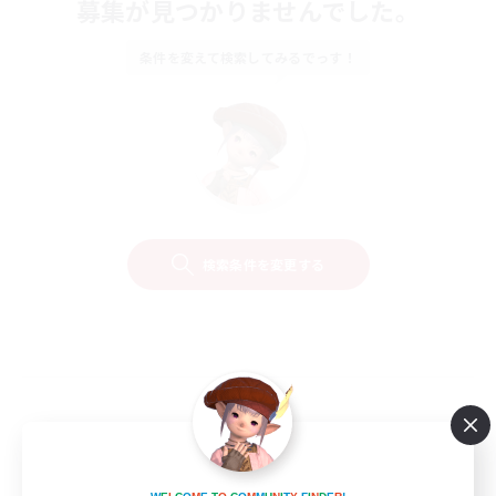
募集が見つかりませんでした。
条件を変えて検索してみるでっす！
検索条件を変更する