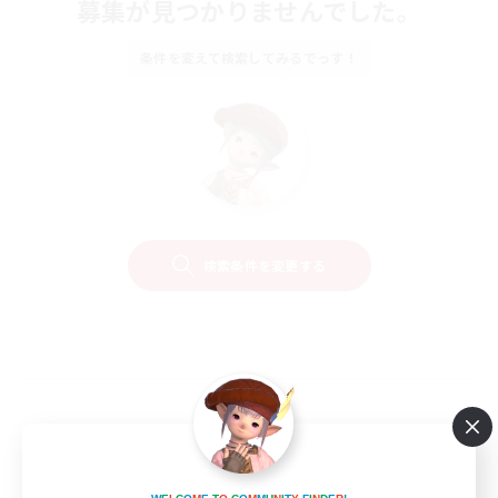
募集が見つかりませんでした。
条件を変えて検索してみるでっす！
検索条件を変更する