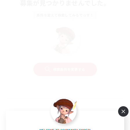
募集が見つかりませんでした。
条件を変えて検索してみるでっす！
検索条件を変更する