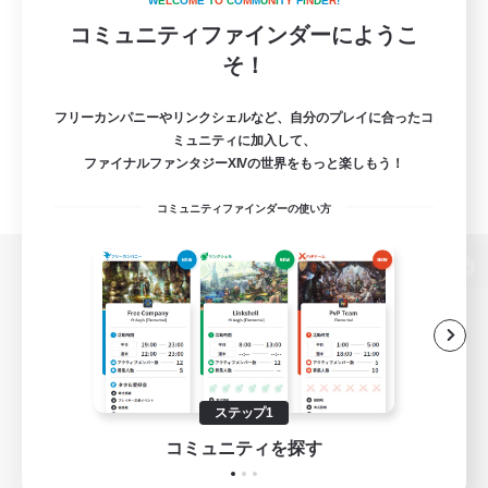
W
E
L
C
O
M
E
T
O
C
O
M
M
U
N
I
T
Y
F
I
N
D
E
R
!
コミュニティファインダーにようこ
そ！
フリーカンパニーやリンクシェルなど、自分のプレイに合ったコ
ミュニティに加入して、
ファイナルファンタジーXIVの世界をもっと楽しもう！
コミュニティファインダーの使い方
パソコン版へ
関連商品
e-STOREで購入
ステップ1
ゲームダウンロード
コミュニティを探す