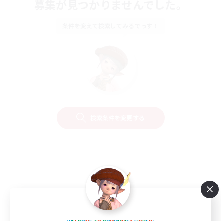
募集が見つかりませんでした。
条件を変えて検索してみるでっす！
検索条件を変更する