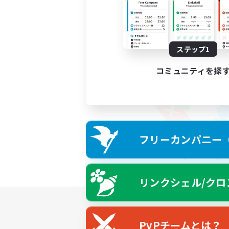
ステップ1
コミュニティを探
フリーカンパニー（F
リンクシェル/クロ
PvPチームとは？