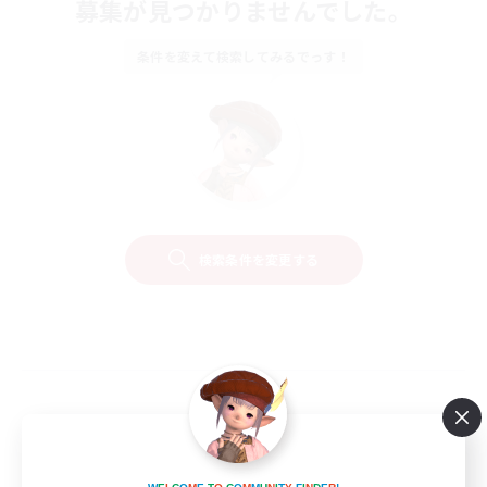
募集が見つかりませんでした。
条件を変えて検索してみるでっす！
検索条件を変更する