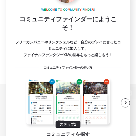
W
E
L
C
O
M
E
T
O
C
O
M
M
U
N
I
T
Y
F
I
N
D
E
R
!
コミュニティファインダーにようこ
そ！
フリーカンパニーやリンクシェルなど、自分のプレイに合ったコ
ミュニティに加入して、
ファイナルファンタジーXIVの世界をもっと楽しもう！
コミュニティファインダーの使い方
パソコン版へ
ステップ1
関連商品
e-STOREで購入
コミュニティを探す