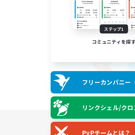
ステップ1
コミュニティを探
フリーカンパニー（F
リンクシェル/クロ
PvPチームとは？