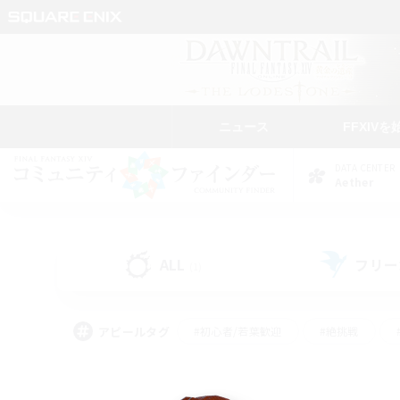
ニュース
FFXIVを
DATA CENTER
Aether
ALL
フリー
(1)
アピールタグ
#初心者/若葉歓迎
#絶挑戦
#モブハント
#学生中心
#なんでも楽しむ
#スクリーンショット撮影
#ハウジ