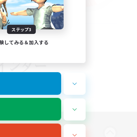
ステップ3
験してみる＆加入する