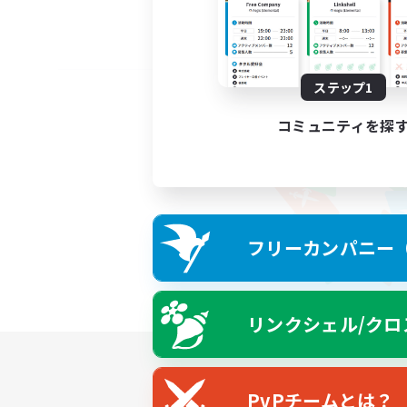
ステップ1
コミュニティを探
フリーカンパニー（F
リンクシェル/クロ
PvPチームとは？